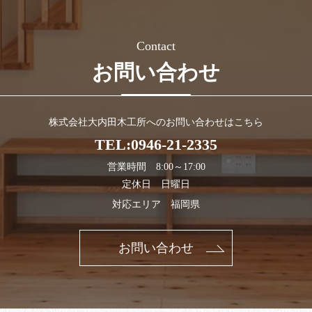
Contact
お問い合わせ
株式会社大内田木工所への
お問い合わせはこちら
TEL:
0946-21-2335
営業時間 8:00～17:00
定休日 日曜日
対応エリア 福岡県
お問い合わせ