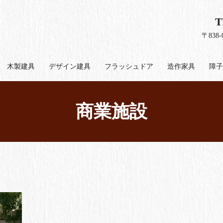
T
〒838
木製建具
デザイン建具
フラッシュドア
造作家具
障子
商業施設